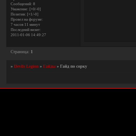
Сообщений:
8
Уважение:
[+0/-0]
Позитив:
[+1/-0]
Провел на форуме:
7 часов 11 минут
Последний визит:
2011-01-06 14:49:27
Страница:
1
»
Devils Legion
»
Гайды
»
Гайд по сорку